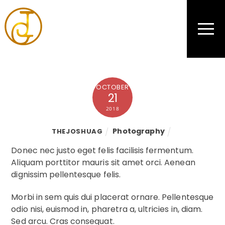
OCTOBER
21
2018
Photography
THEJOSHUAG
Donec nec justo eget felis facilisis fermentum.
Aliquam porttitor mauris sit amet orci. Aenean
dignissim pellentesque felis.
Morbi in sem quis dui placerat ornare. Pellentesque
odio nisi, euismod in, pharetra a, ultricies in, diam.
Sed arcu. Cras consequat.