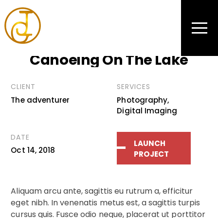
PHOTOGRAPHY
Canoeing On The Lake
CLIENT
SERVICES
The adventurer
Photography,
Digital Imaging
DATE
LAUNCH
Oct 14, 2018
PROJECT
Aliquam arcu ante, sagittis eu rutrum a, efficitur
eget nibh. In venenatis metus est, a sagittis turpis
cursus quis. Fusce odio neque, placerat ut porttitor