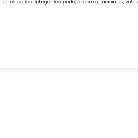
ricies ac, leo. Integer leo pede, ornare a, lacinia eu, vulput